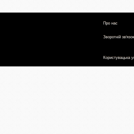
Про нас
Зворотній зв'язо
Користувацька у