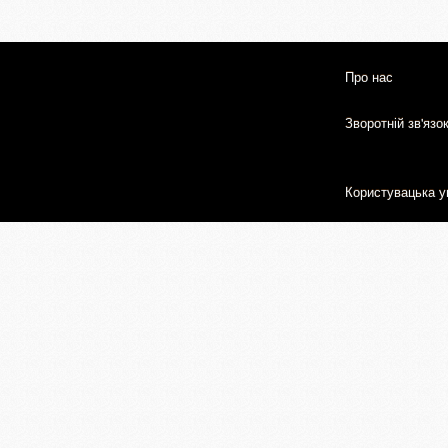
Про нас
Зворотній зв'язо
Користувацька у