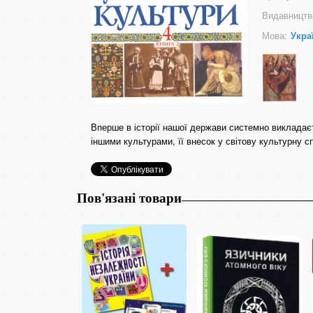
Видавництв
Мова:
Укра
Вперше в історії нашої держави системно викладаєтьс
іншими культурами, її внесок у світову культурну 
Пов'язані товари