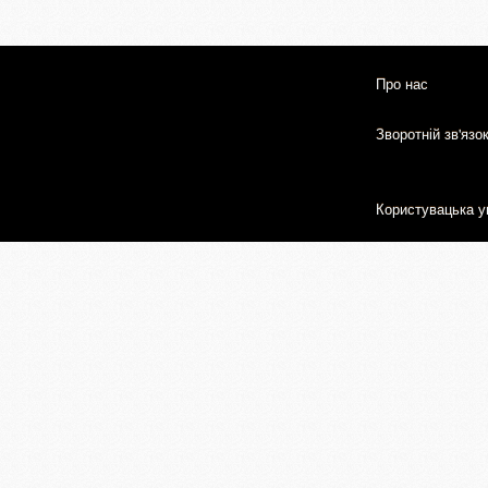
Про нас
Зворотній зв'язо
Користувацька у