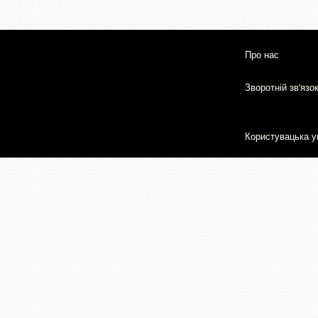
Про нас
Зворотній зв'язо
Користувацька у