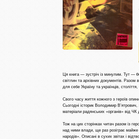
Ця книга — зустріч із минулим. Тут — 66
світлин та архівних документів. Разом 
для себе Україну та українців, століття
Свого часу життя кожного з героїв опи
Сьогодні історик Володимир В’ятрович, 
матеріали радянських «органів» від ЧК 
Тож на цих сторінках читач разом із ге
над ними влади, ще раз розіграє майже
народів». Описані в сухих звітах і відтв