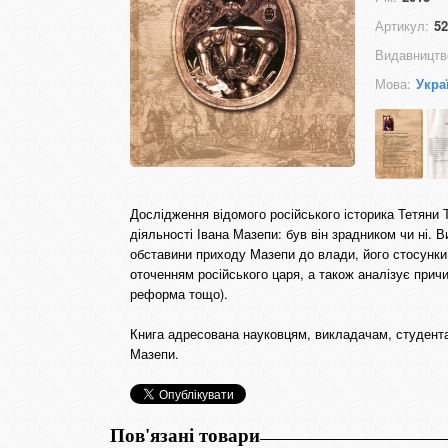
Артикул:
52
Видавництв
Мова:
Укра
Дослідження відомого російського історика Тетяни 
діяльності Івана Мазепи: був він зрадником чи ні. 
обставини приходу Мазепи до влади, його стосунки 
оточенням російського царя, а також аналізує прич
реформа тощо).
Книга адресована науковцям, викладачам, студентам,
Мазепи.
Пов'язані товари