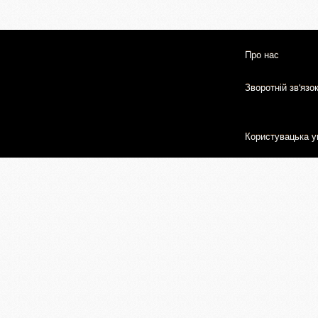
Про нас
Зворотній зв'язо
Користувацька у