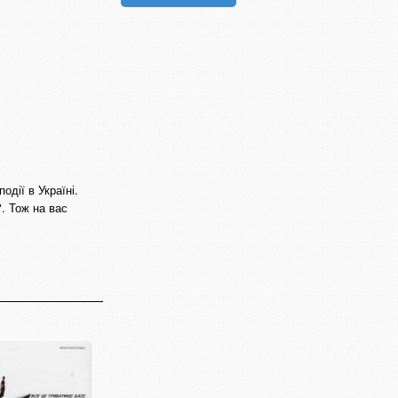
дії в Україні.
". Тож на вас