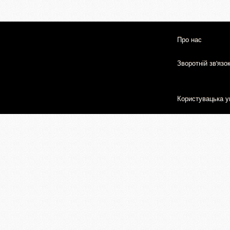
Про нас
Зворотній зв'язо
Користувацька у