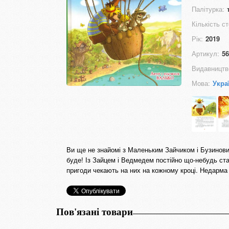
Палітурка:
Кількість ст
Рік:
2019
Артикул:
56
Видавництв
Мова:
Укра
Ви ще не знайомі з Маленьким Зайчиком і Бузинов
буде! Із Зайцем і Ведмедем постійно що-небудь ста
пригоди чекають на них на кожному кроці. Недарма
Пов'язані товари