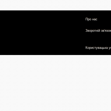
Про нас
Зворотній зв'язо
Користувацька у