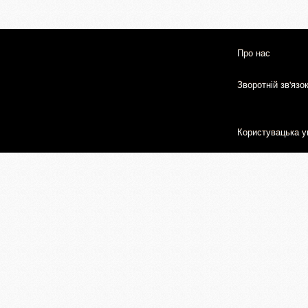
Про нас
Зворотній зв'язо
Користувацька у