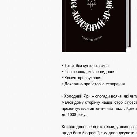
• Текст без купюр та змін
• Перше академічне видання
• Коментарі науковця
• Докладно про історію створення
«Холодний Яр» – спогади вояка, які чит
маловідому сторінку нашої історії: пов
презентується автентичний текст. Крім т
до 1938 року.
Книжка доповнена статтями, у яких розг
щодо його біографії, яку досліджувати 