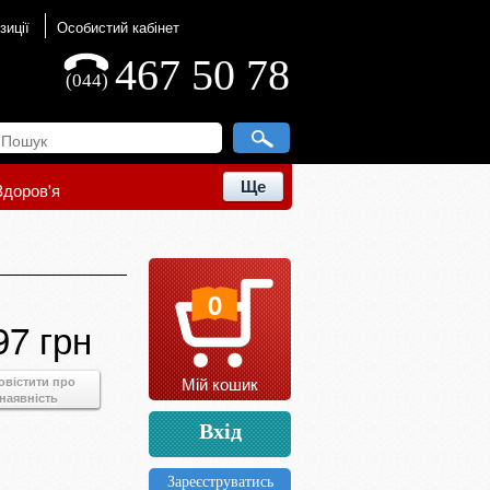
зиції
Особистий кабінет
467 50 78
(044)
Ще
Здоров'я
0
97 грн
Мій кошик
овістити про
наявність
Вхід
Зареєструватись