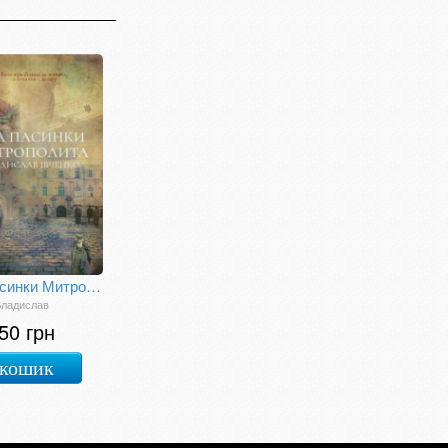
Два пасинки Митрополита
Владислав
50 грн
 кошик