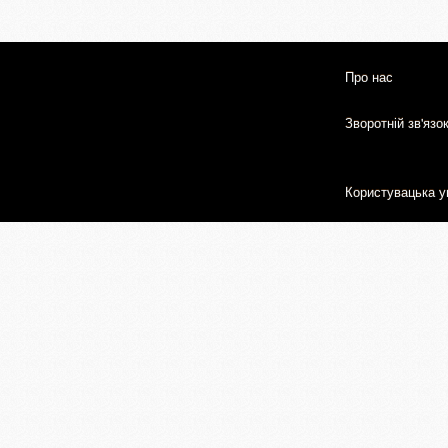
Про нас
Зворотній зв'язо
Користувацька у