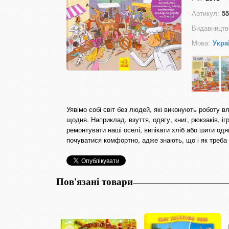
Артикул:
55
Видавництв
Мова:
Укра
Уявімо собі світ без людей, які виконують роботу 
щодня. Наприклад, взуття, одягу, книг, рюкзаків, іг
ремонтувати наші оселі, випікати хліб або шити о
почуватися комфортно, адже знають, що і як треба 
Пов'язані товари