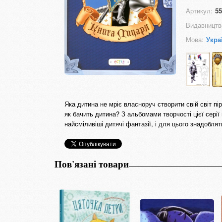
Артикул:
55
Видавництв
Мова:
Укра
Яка дитина не мріє власноруч створити свій світ пір
як бачить дитина? З альбомами творчості цієї серії
найсміливіші дитячі фантазії, і для цього знадоблять
Пов'язані товари