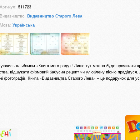
Артикул:
511723
Видавництво:
Видавництво Старого Лева
Мова:
Українська
туючись альбомом «Книга мого роду»! Лише тут можна буде прочитати п
нства, відшукати фірмовий бабусин рецепт чи улюблену пісню прадідуся.
ні фотографії. Книга «Видавництва Старого Лева» – це подарунок для усі