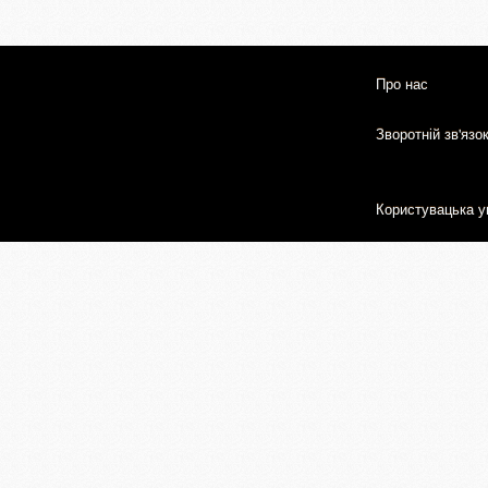
Про нас
Зворотній зв'язо
Користувацька у