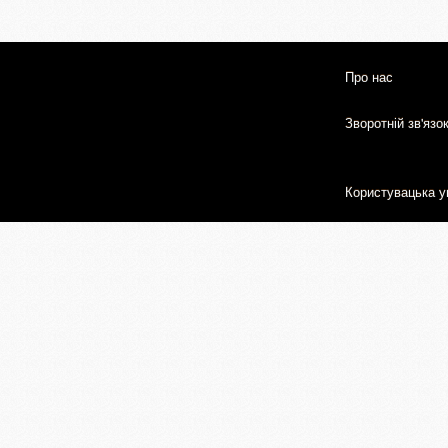
Про нас
Зворотній зв'язо
Користувацька у