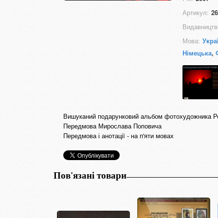
Артикул:
26
Видавництв
Мова:
Укра
Німецька
,
Вишуканий подарунковий альбом фотохудожника 
Передмова Мирослава Поповича
Передмова і анотації - на п'яти мовах
Пов'язані товари