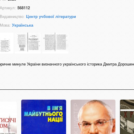
Артикул:
568112
Видавництво:
Центр учбової літератури
Мова:
Українська
оричне минуле України визначного українського історика Дмитра Дорошен