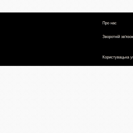
Про нас
Зворотній зв'язо
Користувацька у