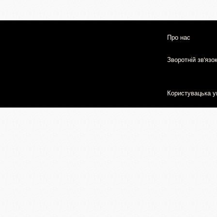
Про нас
Зворотній зв'язо
Користувацька у