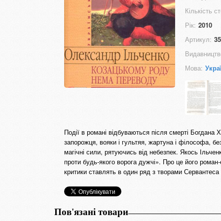
Кількість ст
Рік:
2010
Артикул:
35
Видавництв
Мова:
Укра
Події в романі відбуваються після смерті Богдана
запорожця, вояки і гультяя, жартуна і філософа, бе
магічні сили, рятуючись від небезпек. Якось Ільче
проти будь-якого ворога дужчі». Про це його роман
критики ставлять в один ряд з творами Сервантеса 
Пов'язані товари