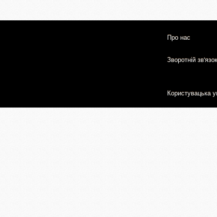
Про нас
Зворотній зв'язо
Користувацька у