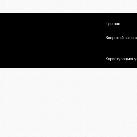
Про нас
Зворотній зв'язо
Користувацька у