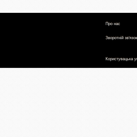
Про нас
Зворотній зв'язо
Користувацька у