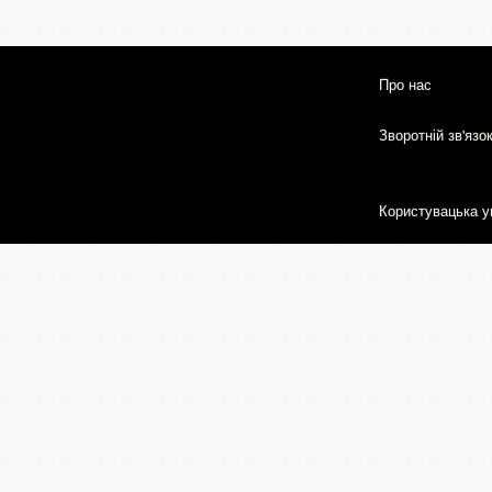
Про нас
Зворотній зв'язо
Користувацька у