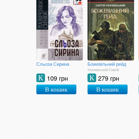
Сльоза Сирина
Божевільний рейд
Ухачевський Сергій
109 грн
279 грн
К
К
В кошик
В кошик