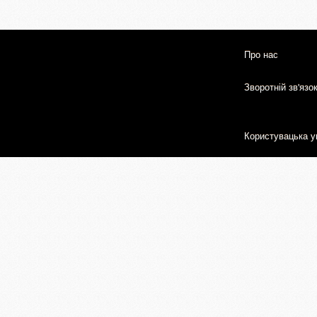
Про нас
Зворотній зв'язо
Користувацька у