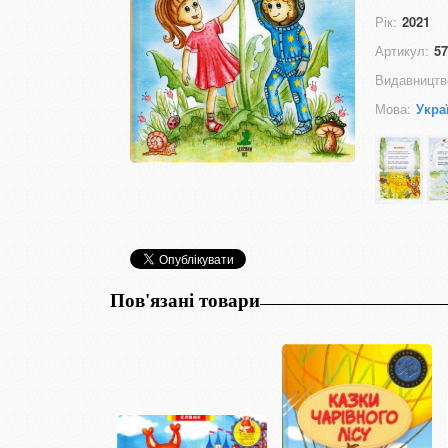
Рік:
2021
Артикул:
57
Видавництв
Мова:
Укра
Пов'язані товари