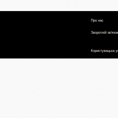
Про нас
Зворотній зв'язо
Користувацька у