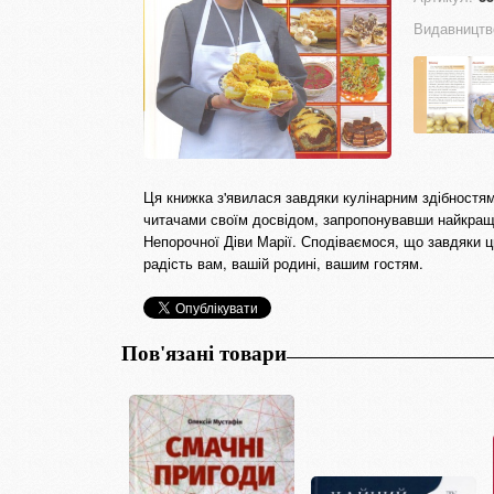
Видавництв
Ця книжка з'явилася завдяки кулінарним здібностям
читачами своїм досвідом, запропонувавши найкращ
Непорочної Діви Марії. Сподіваємося, що завдяки ц
радість вам, вашій родині, вашим гостям.
Пов'язані товари