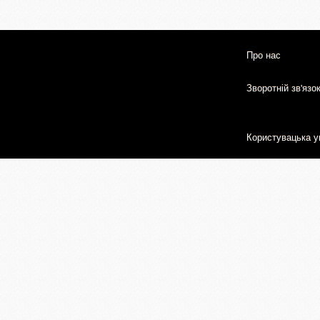
Про нас
Зворотній зв'язо
Користувацька у