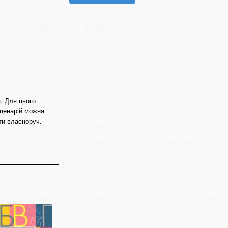
. Для цього
Сценарій можна
ти власноруч.