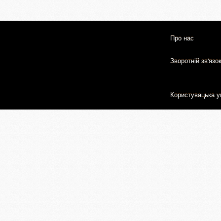
Про нас
Зворотній зв'язо
Користувацька у