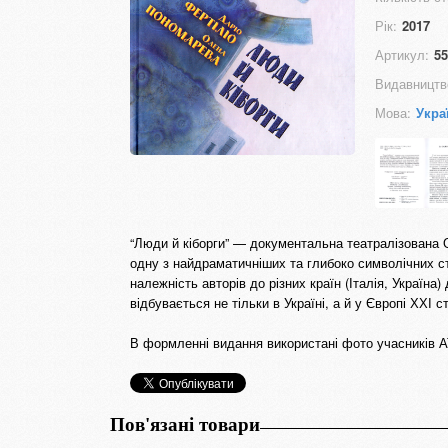
Рік:
2017
Артикул:
55
Видавництв
Мова:
Укра
“Люди й кіборги” — документальна театралізована О
одну з найдраматичніших та глибоко символічних ст
належність авторів до різних країн (Італія, Україна
відбувається не тільки в Україні, а й у Європі ХХІ 
В формленні видання використані фото учасників 
Пов'язані товари