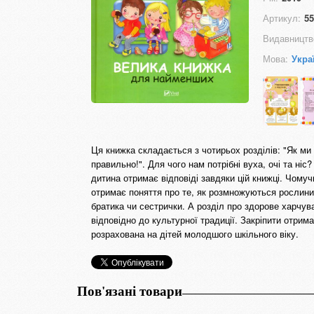
Артикул:
55
Видавництв
Мова:
Укра
Ця книжка складається з чотирьох розділів: "Як ми 
правильно!". Для чого нам потрібні вуха, очі та ніс
дитина отримає відповіді завдяки цій книжці. Чому
отримає поняття про те, як розмножуються рослини,
братика чи сестрички. А розділ про здорове харчув
відповідно до культурної традиції. Закріпити отрим
розрахована на дітей молодшого шкільного віку.
Пов'язані товари