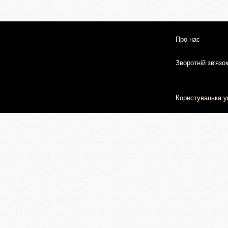
Про нас
Зворотній зв'язо
Користувацька у