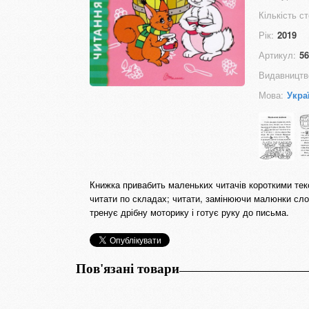
Кількість ст
Рік:
2019
Артикул:
56
Видавництв
Мова:
Укра
Книжка привабить маленьких читачів короткими те
читати по складах; читати, замінюючи малюнки сло
тренує дрібну моторику і готує руку до письма.
Пов'язані товари