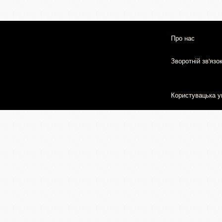
Про нас
Зворотній зв'язо
Користувацька у