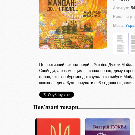
Артикул:
54
Видавництв
Мова:
Укра
Це поетичний виклад подій в Україні. Духом Майдан
Свободи, а разом з цим — запах вогню, диму і крові
слово, яке в ті буремні дні звучало з трибуни Майд
кожна людина буде почувати себе гідною і щаслив
Пов'язані товари