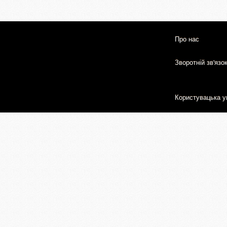
Про нас
Зворотній зв'язо
Користувацька у