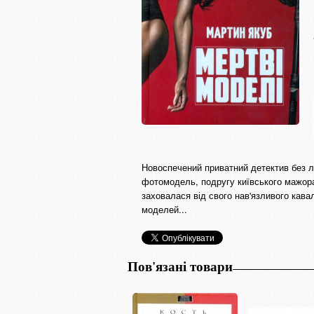
Новоспечений приватний детектив без л
фотомодель, подругу київського мажора.
заховалася від свого нав'язливого кава
моделей...
Пов'язані товари