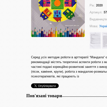
Рік:
2020
Артикул:
57
Видавництв
Мова:
Укра
Серед усіх методик роботи в арттерапії “Мандала” є
рекомендації містять теоретичні аспекти роботи з м
частині подані корекційно-розвиткові заняття з ви
(пісок, каміння, крупи), робота з мандалою-розмал
психотерапевтів, які працюють із
Пов'язані товари