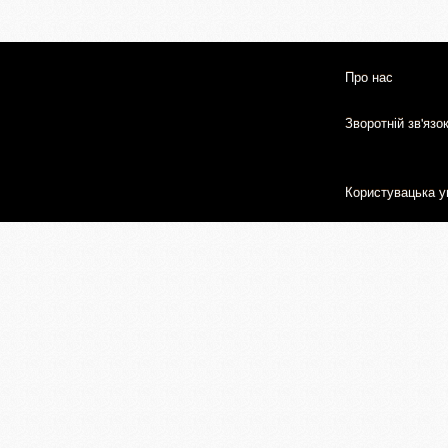
Про нас
Зворотній зв'язо
Користувацька у