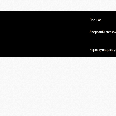
Про нас
Зворотній зв'язо
Користувацька у