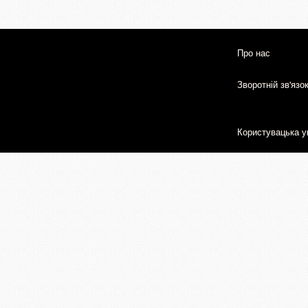
Про нас
Зворотній зв'язо
Користувацька у