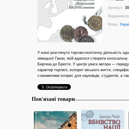
Артикул:
35
Видавництв
Мова:
Укра
У книзі розглянуто торгово-політичну діяльність од
німецької Ганзи, якій вдалося створити колосальну
Бергена до Брюгге. У центрі уваги автора — переду
характер торгівлі, колорит міського життя, специфі
становитиме інтерес для науковців, студентів, а так
Пов'язані товари