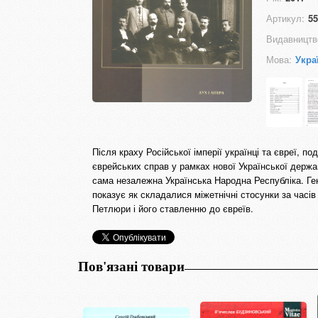
Артикул:
55
Видавництв
Мова:
Укра
Після краху Російської імперії українці та євреї, 
єврейських справ у рамках нової Української держа
сама незалежна Українська Народна Республіка. Ген
показує як складалися міжетнічні стосунки за часів
Петлюри і його ставленню до євреїв.
Пов'язані товари