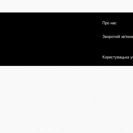
Про нас
Зворотній зв'язо
Користувацька у