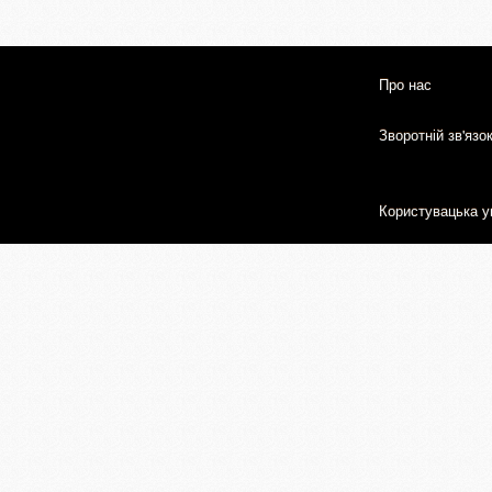
Про нас
Зворотній зв'язо
Користувацька у