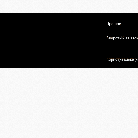
Про нас
Зворотній зв'язо
Користувацька у