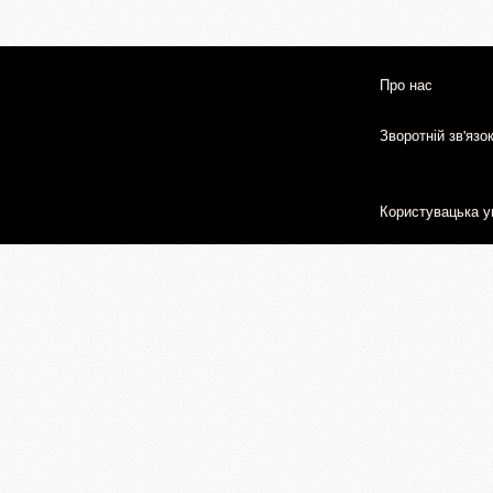
Про нас
Зворотній зв'язо
Користувацька у