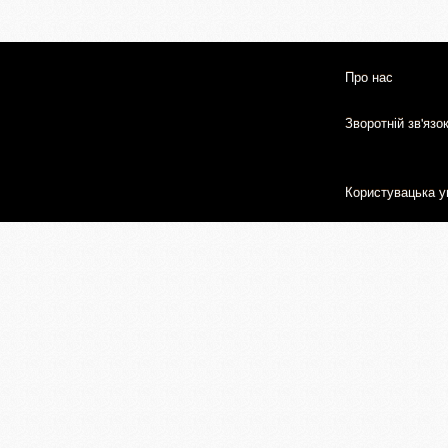
Про нас
Зворотній зв'язо
Користувацька у