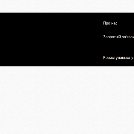
Про нас
Зворотній зв'язо
Користувацька у