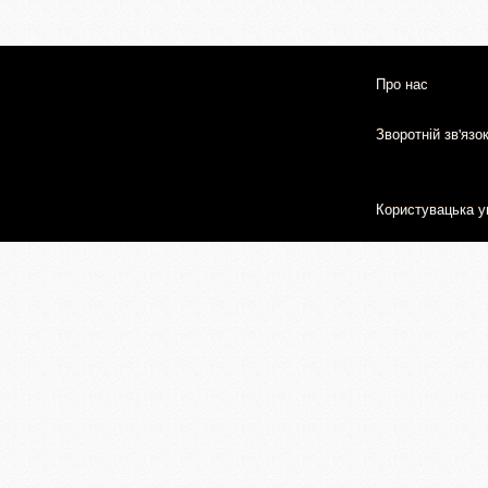
Про нас
Зворотній зв'язо
Користувацька у