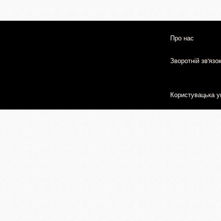
Про нас
Зворотній зв'язо
Користувацька у