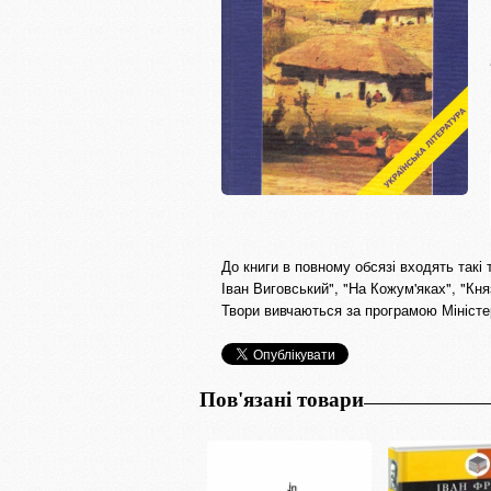
До книги в повному обсязі входять такі 
Іван Виговський", "На Кожум'яках", "Кн
Твори вивчаються за програмою Міністер
Пов'язані товари