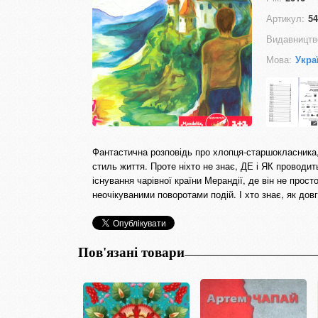
Артикул:
54
Видавництв
Мова:
Укра
Фантастична розповідь про хлопця-старшокласника, 
стиль життя. Проте ніхто не знає, ДЕ і ЯК проводить
існування чарівної країни Мерандії, де він не про
неочікуваними поворотами подій. І хто знає, як дов
Пов'язані товари