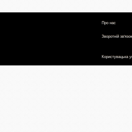
Про нас
Зворотній зв'язо
Користувацька у